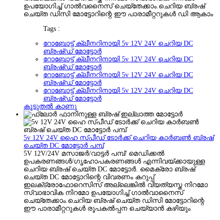
ഉപയോഗിച്ച് ഗാൽവനൈസ് ചെയ്‌തേക്കാം.ചെറിയ ബ്രഷ്
ചെയ്ത ഡിസി മോട്ടോറിന്റെ ഈ പാരാമീറ്ററുകൾ ഡി ആകാം
Tags :
റോബോട്ട് ക്ലീനറിനായി 5v 12V 24V ചെറിയ DC
ബ്രഷ്ഡ് മോട്ടോർ
റോബോട്ട് ക്ലീനറിനായി 5v 12V 24V ചെറിയ DC
ബ്രഷ്ഡ് മോട്ടോർ
റോബോട്ട് ക്ലീനറിനായി 5v 12V 24V ചെറിയ DC
ബ്രഷ്ഡ് മോട്ടോർ
റോബോട്ട് ക്ലീനറിനായി 5v 12V 24V ചെറിയ DC
ബ്രഷ്ഡ് മോട്ടോർ
കൂടുതൽ കാണു
5v 12V 24V ഹൈ സ്പീഡ് ടോർക്ക് ചെറിയ കാർബൺ ബ്രഷ്
ചെയ്ത DC മോട്ടോർ പമ്പ്
5V 12V/24V മസാജർ/വാട്ടർ പമ്പ്/ മെഡിക്കൽ
ഉപകരണങ്ങൾ/ഗൃഹോപകരണങ്ങൾ എന്നിവയ്‌ക്കായുള്ള
ചെറിയ ബ്രഷ് ചെയ്ത DC മോട്ടോർ. മൈക്രോ ബ്രഷ്
ചെയ്ത DC മോട്ടോറിന്റെ വിവരണം കറുപ്പ്
ഇലക്‌ട്രോഫോറെസിസ് അല്ലെങ്കിൽ വ്യത്യസ്ത നിറമോ
സ്വാഭാവിക നിറമോ ഉപയോഗിച്ച് ഗാൽവാനൈസ്
ചെയ്‌തേക്കാം.ചെറിയ ബ്രഷ് ചെയ്ത ഡിസി മോട്ടോറിന്റെ
ഈ പാരാമീറ്ററുകൾ രൂപകൽപ്പന ചെയ്യാൻ കഴിയും