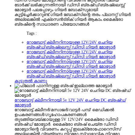
ഡിസി ഗിയർ മോട്ടോറിന്റെ വിവരണം കൂടുതൽ വലിയ
ടോർക്ക് ലഭിക്കുന്നതിനായി ഡിസി ബ്രഷ്ഡ്/ബ്രഷ്‌ലെസ്സ്
മോട്ടോർ പലപ്പോഴും ഗിയർ ബോക്‌സുമായി
കൂട്ടിച്ചേർക്കാറുണ്ട്.ഗിയർ ബോക്സിന്റെ തരം പ്ലാനറ്റ് ഗിയർ
അല്ലെങ്കിൽ എക്സെൻട്രിക് ഗിയർ ആകാം.മൈക്രോ
ബ്രഷിന്റെ സാധാരണ പ്രയോഗങ്ങൾ
Tags :
റോബോട്ട് ക്ലീനറിനായുള്ള 12V/24V ചെറിയ
ബ്രഷ്ഡ്/ബ്രഷ്‌ലെസ്സ് ഡിസി ഗിയർ മോട്ടോർ
റോബോട്ട് ക്ലീനറിനായുള്ള 12V/24V ചെറിയ
ബ്രഷ്ഡ്/ബ്രഷ്‌ലെസ്സ് ഡിസി ഗിയർ മോട്ടോർ
റോബോട്ട് ക്ലീനറിനായുള്ള 12V/24V ചെറിയ
ബ്രഷ്ഡ്/ബ്രഷ്‌ലെസ്സ് ഡിസി ഗിയർ മോട്ടോർ
റോബോട്ട് ക്ലീനറിനായുള്ള 12V/24V ചെറിയ
ബ്രഷ്ഡ്/ബ്രഷ്‌ലെസ്സ് ഡിസി ഗിയർ മോട്ടോർ
കൂടുതൽ കാണു
റോബോട്ട് ക്ലീനറിനായി 5v 12V 24V ചെറിയ DC ബ്രഷ്ഡ്
മോട്ടോർ
റോബോട്ട് ക്ലീനർ/മസാജർ/വാട്ടർ പമ്പ്/ മെഡിക്കൽ
ഉപകരണങ്ങൾ/ഗൃഹോപകരണങ്ങൾ
തുടങ്ങിയവയ്‌ക്കായുള്ള 5V 12V/24V മൈക്രോ ഡിസി
ബ്രഷ്ഡ് മോട്ടോർ. മൈക്രോ ബ്രഷ് ചെയ്ത ഡിസി
മോട്ടോറിന്റെ വിവരണം കറുപ്പ് ഇലക്‌ട്രോഫോറെസിസ്
അല്ലെങ്കിൽ വ്യത്യസ്ത നിറമോ സ്വാഭാവിക നിറമോ