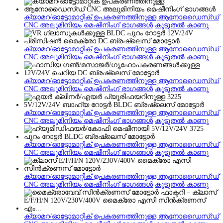
ക്യാമറ/ഓട്ടോമാറ്റിക് ഉപകരണത്തിനുള്ള ആനോഡൈസ്ഡ്
CNC അലുമിനിയം മെഷീനിംഗ് ഭാഗങ്ങൾ
കൂടുതൽ കാണു
ക്യാമറ/ഓട്ടോമാറ്റിക് ഉപകരണത്തിനുള്ള ആനോഡൈസ്ഡ്
CNC അലുമിനിയം മെഷീനിംഗ് ഭാഗങ്ങൾ
കൂടുതൽ കാണു
ക്യാമറ/ഓട്ടോമാറ്റിക് ഉപകരണത്തിനുള്ള ആനോഡൈസ്ഡ്
CNC അലുമിനിയം മെഷീനിംഗ് ഭാഗങ്ങൾ
കൂടുതൽ കാണു
ക്യാമറ/ഓട്ടോമാറ്റിക് ഉപകരണത്തിനുള്ള ആനോഡൈസ്ഡ്
CNC അലുമിനിയം മെഷീനിംഗ് ഭാഗങ്ങൾ
കൂടുതൽ കാണു
ക്യാമറ/ഓട്ടോമാറ്റിക് ഉപകരണത്തിനുള്ള ആനോഡൈസ്ഡ്
CNC അലുമിനിയം മെഷീനിംഗ് ഭാഗങ്ങൾ
കൂടുതൽ കാണു
ക്യാമറ/ഓട്ടോമാറ്റിക് ഉപകരണത്തിനുള്ള ആനോഡൈസ്ഡ്
CNC അലുമിനിയം മെഷീനിംഗ് ഭാഗങ്ങൾ
കൂടുതൽ കാണു
ക്യാമറ/ഓട്ടോമാറ്റിക് ഉപകരണത്തിനുള്ള ആനോഡൈസ്ഡ്