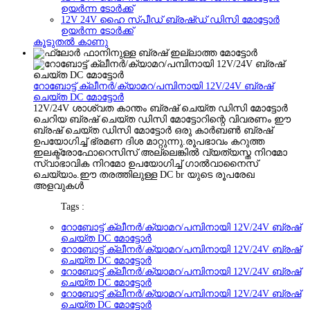
ഉയർന്ന ടോർക്ക്
12V 24V ഹൈ സ്പീഡ് ബ്രഷ്ഡ് ഡിസി മോട്ടോർ
ഉയർന്ന ടോർക്ക്
കൂടുതൽ കാണു
റോബോട്ട് ക്ലീനർ/ക്യാമറ/പമ്പിനായി 12V/24V ബ്രഷ്
ചെയ്ത DC മോട്ടോർ
12V/24V ശാശ്വത കാന്തം ബ്രഷ് ചെയ്ത ഡിസി മോട്ടോർ
ചെറിയ ബ്രഷ് ചെയ്ത ഡിസി മോട്ടോറിന്റെ വിവരണം ഈ
ബ്രഷ് ചെയ്ത ഡിസി മോട്ടോർ ഒരു കാർബൺ ബ്രഷ്
ഉപയോഗിച്ച് ഭ്രമണ ദിശ മാറ്റുന്നു.രൂപഭാവം കറുത്ത
ഇലക്ട്രോഫോറെസിസ് അല്ലെങ്കിൽ വ്യത്യസ്ത നിറമോ
സ്വാഭാവിക നിറമോ ഉപയോഗിച്ച് ഗാൽവാനൈസ്
ചെയ്യാം.ഈ തരത്തിലുള്ള DC br യുടെ രൂപരേഖ
അളവുകൾ
Tags :
റോബോട്ട് ക്ലീനർ/ക്യാമറ/പമ്പിനായി 12V/24V ബ്രഷ്
ചെയ്ത DC മോട്ടോർ
റോബോട്ട് ക്ലീനർ/ക്യാമറ/പമ്പിനായി 12V/24V ബ്രഷ്
ചെയ്ത DC മോട്ടോർ
റോബോട്ട് ക്ലീനർ/ക്യാമറ/പമ്പിനായി 12V/24V ബ്രഷ്
ചെയ്ത DC മോട്ടോർ
റോബോട്ട് ക്ലീനർ/ക്യാമറ/പമ്പിനായി 12V/24V ബ്രഷ്
ചെയ്ത DC മോട്ടോർ