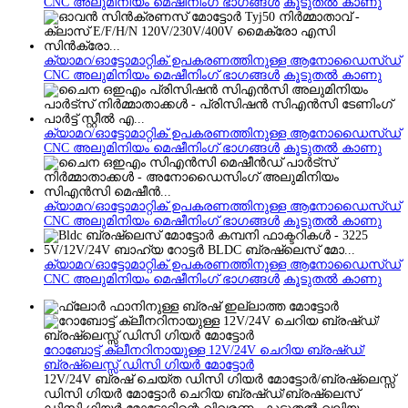
CNC അലുമിനിയം മെഷീനിംഗ് ഭാഗങ്ങൾ
കൂടുതൽ കാണു
ക്യാമറ/ഓട്ടോമാറ്റിക് ഉപകരണത്തിനുള്ള ആനോഡൈസ്ഡ്
CNC അലുമിനിയം മെഷീനിംഗ് ഭാഗങ്ങൾ
കൂടുതൽ കാണു
ക്യാമറ/ഓട്ടോമാറ്റിക് ഉപകരണത്തിനുള്ള ആനോഡൈസ്ഡ്
CNC അലുമിനിയം മെഷീനിംഗ് ഭാഗങ്ങൾ
കൂടുതൽ കാണു
ക്യാമറ/ഓട്ടോമാറ്റിക് ഉപകരണത്തിനുള്ള ആനോഡൈസ്ഡ്
CNC അലുമിനിയം മെഷീനിംഗ് ഭാഗങ്ങൾ
കൂടുതൽ കാണു
ക്യാമറ/ഓട്ടോമാറ്റിക് ഉപകരണത്തിനുള്ള ആനോഡൈസ്ഡ്
CNC അലുമിനിയം മെഷീനിംഗ് ഭാഗങ്ങൾ
കൂടുതൽ കാണു
റോബോട്ട് ക്ലീനറിനായുള്ള 12V/24V ചെറിയ ബ്രഷ്ഡ്/
ബ്രഷ്‌ലെസ്സ് ഡിസി ഗിയർ മോട്ടോർ
12V/24V ബ്രഷ് ചെയ്‌ത ഡിസി ഗിയർ മോട്ടോർ/ബ്രഷ്‌ലെസ്സ്
ഡിസി ഗിയർ മോട്ടോർ ചെറിയ ബ്രഷ്ഡ്/ബ്രഷ്‌ലെസ്