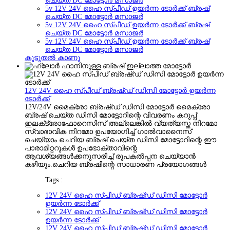
ചെയ്ത DC മോട്ടോർ മസാജർ
5v 12V 24V ഹൈ സ്പീഡ് ഉയർന്ന ടോർക്ക് ബ്രഷ്
ചെയ്ത DC മോട്ടോർ മസാജർ
5v 12V 24V ഹൈ സ്പീഡ് ഉയർന്ന ടോർക്ക് ബ്രഷ്
ചെയ്ത DC മോട്ടോർ മസാജർ
5v 12V 24V ഹൈ സ്പീഡ് ഉയർന്ന ടോർക്ക് ബ്രഷ്
ചെയ്ത DC മോട്ടോർ മസാജർ
കൂടുതൽ കാണു
12V 24V ഹൈ സ്പീഡ് ബ്രഷ്ഡ് ഡിസി മോട്ടോർ ഉയർന്ന
ടോർക്ക്
12V/24V മൈക്രോ ബ്രഷ്ഡ് ഡിസി മോട്ടോർ മൈക്രോ
ബ്രഷ് ചെയ്ത ഡിസി മോട്ടോറിന്റെ വിവരണം കറുപ്പ്
ഇലക്‌ട്രോഫോറെസിസ് അല്ലെങ്കിൽ വ്യത്യസ്ത നിറമോ
സ്വാഭാവിക നിറമോ ഉപയോഗിച്ച് ഗാൽവാനൈസ്
ചെയ്യാം.ചെറിയ ബ്രഷ് ചെയ്ത ഡിസി മോട്ടോറിന്റെ ഈ
പാരാമീറ്ററുകൾ ഉപഭോക്താവിന്റെ
ആവശ്യങ്ങൾക്കനുസരിച്ച് രൂപകൽപ്പന ചെയ്യാൻ
കഴിയും.ചെറിയ ബ്രഷിന്റെ സാധാരണ പ്രയോഗങ്ങൾ
Tags :
12V 24V ഹൈ സ്പീഡ് ബ്രഷ്ഡ് ഡിസി മോട്ടോർ
ഉയർന്ന ടോർക്ക്
12V 24V ഹൈ സ്പീഡ് ബ്രഷ്ഡ് ഡിസി മോട്ടോർ
ഉയർന്ന ടോർക്ക്
12V 24V ഹൈ സ്പീഡ് ബ്രഷ്ഡ് ഡിസി മോട്ടോർ