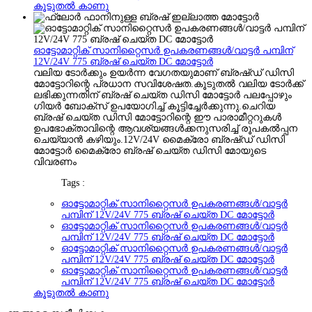
കൂടുതൽ കാണു
ഓട്ടോമാറ്റിക് സാനിറ്റൈസർ ഉപകരണങ്ങൾ/വാട്ടർ പമ്പിന്
12V/24V 775 ബ്രഷ് ചെയ്ത DC മോട്ടോർ
വലിയ ടോർക്കും ഉയർന്ന വേഗതയുമാണ് ബ്രഷ്ഡ് ഡിസി
മോട്ടോറിന്റെ പ്രധാന സവിശേഷത.കൂടുതൽ വലിയ ടോർക്ക്
ലഭിക്കുന്നതിന് ബ്രഷ് ചെയ്ത ഡിസി മോട്ടോർ പലപ്പോഴും
ഗിയർ ബോക്‌സ് ഉപയോഗിച്ച് കൂട്ടിച്ചേർക്കുന്നു.ചെറിയ
ബ്രഷ് ചെയ്ത ഡിസി മോട്ടോറിന്റെ ഈ പാരാമീറ്ററുകൾ
ഉപഭോക്താവിന്റെ ആവശ്യങ്ങൾക്കനുസരിച്ച് രൂപകൽപ്പന
ചെയ്യാൻ കഴിയും.12V/24V മൈക്രോ ബ്രഷ്ഡ് ഡിസി
മോട്ടോർ മൈക്രോ ബ്രഷ് ചെയ്ത ഡിസി മോയുടെ
വിവരണം
Tags :
ഓട്ടോമാറ്റിക് സാനിറ്റൈസർ ഉപകരണങ്ങൾ/വാട്ടർ
പമ്പിന് 12V/24V 775 ബ്രഷ് ചെയ്ത DC മോട്ടോർ
ഓട്ടോമാറ്റിക് സാനിറ്റൈസർ ഉപകരണങ്ങൾ/വാട്ടർ
പമ്പിന് 12V/24V 775 ബ്രഷ് ചെയ്ത DC മോട്ടോർ
ഓട്ടോമാറ്റിക് സാനിറ്റൈസർ ഉപകരണങ്ങൾ/വാട്ടർ
പമ്പിന് 12V/24V 775 ബ്രഷ് ചെയ്ത DC മോട്ടോർ
ഓട്ടോമാറ്റിക് സാനിറ്റൈസർ ഉപകരണങ്ങൾ/വാട്ടർ
പമ്പിന് 12V/24V 775 ബ്രഷ് ചെയ്ത DC മോട്ടോർ
കൂടുതൽ കാണു