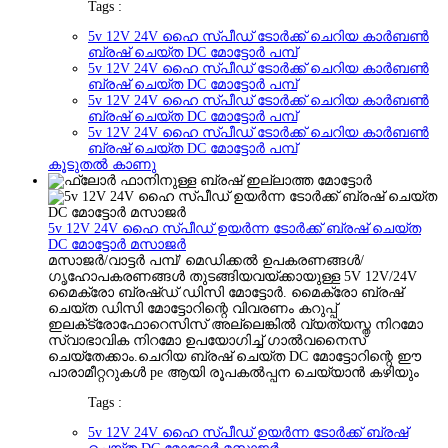
Tags :
5v 12V 24V ഹൈ സ്പീഡ് ടോർക്ക് ചെറിയ കാർബൺ
ബ്രഷ് ചെയ്ത DC മോട്ടോർ പമ്പ്
5v 12V 24V ഹൈ സ്പീഡ് ടോർക്ക് ചെറിയ കാർബൺ
ബ്രഷ് ചെയ്ത DC മോട്ടോർ പമ്പ്
5v 12V 24V ഹൈ സ്പീഡ് ടോർക്ക് ചെറിയ കാർബൺ
ബ്രഷ് ചെയ്ത DC മോട്ടോർ പമ്പ്
5v 12V 24V ഹൈ സ്പീഡ് ടോർക്ക് ചെറിയ കാർബൺ
ബ്രഷ് ചെയ്ത DC മോട്ടോർ പമ്പ്
കൂടുതൽ കാണു
5v 12V 24V ഹൈ സ്പീഡ് ഉയർന്ന ടോർക്ക് ബ്രഷ് ചെയ്ത
DC മോട്ടോർ മസാജർ
മസാജർ/വാട്ടർ പമ്പ്/ മെഡിക്കൽ ഉപകരണങ്ങൾ/
ഗൃഹോപകരണങ്ങൾ തുടങ്ങിയവയ്‌ക്കായുള്ള 5V 12V/24V
മൈക്രോ ബ്രഷ്ഡ് ഡിസി മോട്ടോർ. മൈക്രോ ബ്രഷ്
ചെയ്ത ഡിസി മോട്ടോറിന്റെ വിവരണം കറുപ്പ്
ഇലക്‌ട്രോഫോറെസിസ് അല്ലെങ്കിൽ വ്യത്യസ്ത നിറമോ
സ്വാഭാവിക നിറമോ ഉപയോഗിച്ച് ഗാൽവനൈസ്
ചെയ്‌തേക്കാം.ചെറിയ ബ്രഷ് ചെയ്ത DC മോട്ടോറിന്റെ ഈ
പാരാമീറ്ററുകൾ pe ആയി രൂപകൽപ്പന ചെയ്യാൻ കഴിയും
Tags :
5v 12V 24V ഹൈ സ്പീഡ് ഉയർന്ന ടോർക്ക് ബ്രഷ്