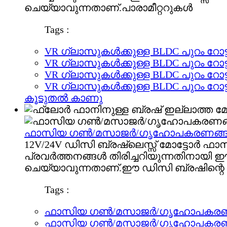
ചെയ്യാവുന്നതാണ്.പാരാമീറ്ററുകൾ
Tags :
VR ഗ്ലാസുകൾക്കുള്ള BLDC പുറം റോട
VR ഗ്ലാസുകൾക്കുള്ള BLDC പുറം റോട
VR ഗ്ലാസുകൾക്കുള്ള BLDC പുറം റോട
VR ഗ്ലാസുകൾക്കുള്ള BLDC പുറം റോട
കൂടുതൽ കാണു
ഫാസിയ ഗൺ/മസാജർ/ഗൃഹോപകരണങ്ങൾക്കുള
12V/24V ഡിസി ബ്രഷ്‌ലെസ്സ് മോട്ടോർ ഫ
പ്രവർത്തനങ്ങൾ തിരിച്ചറിയുന്നതിനായി
ചെയ്യാവുന്നതാണ്.ഈ ഡിസി ബ്രഷിന്റെ പ
Tags :
ഫാസിയ ഗൺ/മസാജർ/ഗൃഹോപകരണങ്ങൾക
ഫാസിയ ഗൺ/മസാജർ/ഗൃഹോപകരണങ്ങൾക