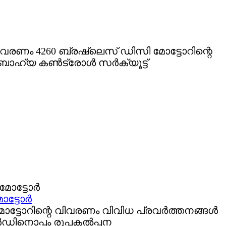
ിവരണം 4260 ബ്രഷ്‌ലെസ് ഡിസി മോട്ടോറിന്റെ
ി ബാഹ്യ കൺട്രോൾ സർക്യൂട്ട്
ോട്ടോർ
 മോട്ടോറിന്റെ വിവരണം വിവിധ പ്രവർത്തനങ്ങൾ
ോർഡിനൊപ്പം രൂപകൽപ്പന