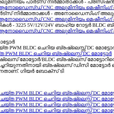
ള്ള ആനോഡൈസ്ഡ് CNC അലുമിനിയം മെഷീനിംഗ്
ള്ള ആനോഡൈസ്ഡ് CNC അലുമിനിയം മെഷീനിംഗ്
ള്ള ആനോഡൈസ്ഡ് CNC അലുമിനിയം മെഷീനിംഗ്
ത PWM BLDC ചെറിയ ബ്രഷ്‌ലെസ്സ് DC മോട്ടോർ
രഷ്‌ലെസ് മോട്ടോർ/BLDC ബ്രഷ്‌ലെസ് മോട്ടോറി
രിച്ചറിയുന്നതിനായി ബ്രഷ്‌ലെസ് ഡിസി മോട്ടോ
നതാണ്. ഗിയർ ബോക്സ് ടി
ചെയ്ത PWM BLDC ചെറിയ ബ്രഷ്‌ലെസ്സ് DC മോട്
ചെയ്ത PWM BLDC ചെറിയ ബ്രഷ്‌ലെസ്സ് DC മോട്
ചെയ്ത PWM BLDC ചെറിയ ബ്രഷ്‌ലെസ്സ് DC മോട്
ചെയ്ത PWM BLDC ചെറിയ ബ്രഷ്‌ലെസ്സ് DC മോട്