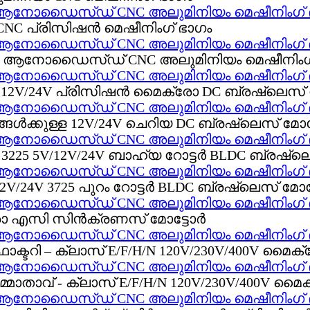
ള്ള ആനോഡൈസ്ഡ് CNC അലുമിനിയം മെഷീനിംഗ്
ള്ള ആനോഡൈസ്ഡ് CNC അലുമിനിയം മെഷീനിംഗ്
ള്ള ആനോഡൈസ്ഡ് CNC അലുമിനിയം മെഷീനിംഗ്
ള്ള ആനോഡൈസ്ഡ് CNC അലുമിനിയം മെഷീനിംഗ്
ള്ള ആനോഡൈസ്ഡ് CNC അലുമിനിയം മെഷീനിംഗ്
ള്ള ആനോഡൈസ്ഡ് CNC അലുമിനിയം മെഷീനിംഗ്
ള്ള ആനോഡൈസ്ഡ് CNC അലുമിനിയം മെഷീനിംഗ്
ള്ള ആനോഡൈസ്ഡ് CNC അലുമിനിയം മെഷീനിംഗ്
ള്ള ആനോഡൈസ്ഡ് CNC അലുമിനിയം മെഷീനിംഗ്
ള്ള ആനോഡൈസ്ഡ് CNC അലുമിനിയം മെഷീനിംഗ്