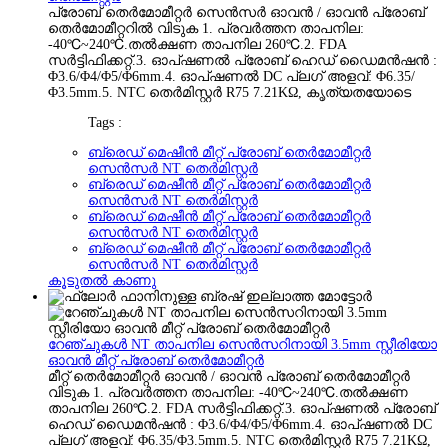
പ്രോബ് തെർമോമീറ്റർ സെൻസർ ഓവൻ / ഓവൻ പ്രോബ്
തെർമോമീറ്ററിൽ വിടുക 1. പ്രവർത്തന താപനില:
-40℃~240℃.തൽക്ഷണ താപനില 260℃.2. FDA
സർട്ടിഫിക്കറ്റ്.3. ഓപ്ഷണൽ പ്രോബ് ഹെഡ് ഡൈമൻഷൻ :
Φ3.6/Φ4/Φ5/Φ6mm.4. ഓപ്ഷണൽ DC പ്ലഗ് അളവ്: Φ6.35/
Φ3.5mm.5. NTC തെർമിസ്റ്റർ R75 7.21KΩ, കൃത്യതയോടെ
Tags :
ബ്രെഡ് മെഷീൻ മീറ്റ് പ്രോബ് തെർമോമീറ്റർ
സെൻസർ NT തെർമിസ്റ്റർ
ബ്രെഡ് മെഷീൻ മീറ്റ് പ്രോബ് തെർമോമീറ്റർ
സെൻസർ NT തെർമിസ്റ്റർ
ബ്രെഡ് മെഷീൻ മീറ്റ് പ്രോബ് തെർമോമീറ്റർ
സെൻസർ NT തെർമിസ്റ്റർ
ബ്രെഡ് മെഷീൻ മീറ്റ് പ്രോബ് തെർമോമീറ്റർ
സെൻസർ NT തെർമിസ്റ്റർ
കൂടുതൽ കാണു
റേഞ്ചുകൾ NT താപനില സെൻസറിനായി 3.5mm സ്റ്റീരിയോ
ഓവൻ മീറ്റ് പ്രോബ് തെർമോമീറ്റർ
മീറ്റ് തെർമോമീറ്റർ ഓവൻ / ഓവൻ പ്രോബ് തെർമോമീറ്റർ
വിടുക 1. പ്രവർത്തന താപനില: -40℃~240℃.തൽക്ഷണ
താപനില 260℃.2. FDA സർട്ടിഫിക്കറ്റ്.3. ഓപ്ഷണൽ പ്രോബ്
ഹെഡ് ഡൈമൻഷൻ : Φ3.6/Φ4/Φ5/Φ6mm.4. ഓപ്ഷണൽ DC
പ്ലഗ് അളവ്: Φ6.35/Φ3.5mm.5. NTC തെർമിസ്റ്റർ R75 7.21KΩ,