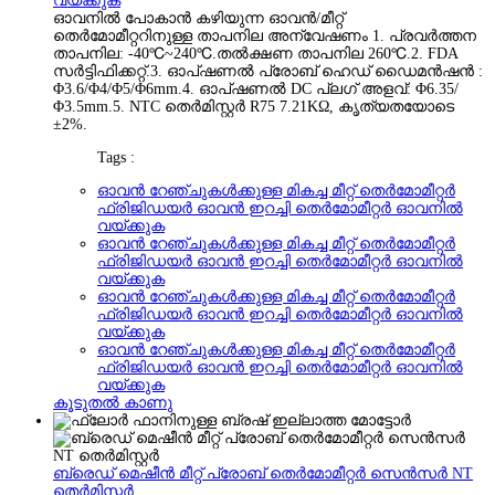
വയ്ക്കുക
ഓവനിൽ പോകാൻ കഴിയുന്ന ഓവൻ/മീറ്റ്
തെർമോമീറ്ററിനുള്ള താപനില അന്വേഷണം 1. പ്രവർത്തന
താപനില: -40℃~240℃.തൽക്ഷണ താപനില 260℃.2. FDA
സർട്ടിഫിക്കറ്റ്.3. ഓപ്ഷണൽ പ്രോബ് ഹെഡ് ഡൈമൻഷൻ :
Φ3.6/Φ4/Φ5/Φ6mm.4. ഓപ്ഷണൽ DC പ്ലഗ് അളവ്: Φ6.35/
Φ3.5mm.5. NTC തെർമിസ്റ്റർ R75 7.21KΩ, കൃത്യതയോടെ
±2%.
Tags :
ഓവൻ റേഞ്ചുകൾക്കുള്ള മികച്ച മീറ്റ് തെർമോമീറ്റർ
ഫ്രിജിഡയർ ഓവൻ ഇറച്ചി തെർമോമീറ്റർ ഓവനിൽ
വയ്ക്കുക
ഓവൻ റേഞ്ചുകൾക്കുള്ള മികച്ച മീറ്റ് തെർമോമീറ്റർ
ഫ്രിജിഡയർ ഓവൻ ഇറച്ചി തെർമോമീറ്റർ ഓവനിൽ
വയ്ക്കുക
ഓവൻ റേഞ്ചുകൾക്കുള്ള മികച്ച മീറ്റ് തെർമോമീറ്റർ
ഫ്രിജിഡയർ ഓവൻ ഇറച്ചി തെർമോമീറ്റർ ഓവനിൽ
വയ്ക്കുക
ഓവൻ റേഞ്ചുകൾക്കുള്ള മികച്ച മീറ്റ് തെർമോമീറ്റർ
ഫ്രിജിഡയർ ഓവൻ ഇറച്ചി തെർമോമീറ്റർ ഓവനിൽ
വയ്ക്കുക
കൂടുതൽ കാണു
ബ്രെഡ് മെഷീൻ മീറ്റ് പ്രോബ് തെർമോമീറ്റർ സെൻസർ NT
തെർമിസ്റ്റർ