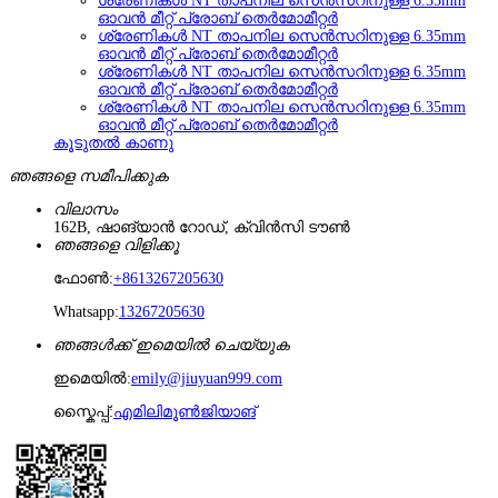
ശ്രേണികൾ NT താപനില സെൻസറിനുള്ള 6.35mm
ഓവൻ മീറ്റ് പ്രോബ് തെർമോമീറ്റർ
ശ്രേണികൾ NT താപനില സെൻസറിനുള്ള 6.35mm
ഓവൻ മീറ്റ് പ്രോബ് തെർമോമീറ്റർ
ശ്രേണികൾ NT താപനില സെൻസറിനുള്ള 6.35mm
ഓവൻ മീറ്റ് പ്രോബ് തെർമോമീറ്റർ
ശ്രേണികൾ NT താപനില സെൻസറിനുള്ള 6.35mm
ഓവൻ മീറ്റ് പ്രോബ് തെർമോമീറ്റർ
കൂടുതൽ കാണു
ഞങ്ങളെ സമീപിക്കുക
വിലാസം
162B, ഷാങ്‌യാൻ റോഡ്, ക്വിൻസി ടൗൺ
ഞങ്ങളെ വിളിക്കൂ
ഫോൺ:
+8613267205630
Whatsapp:
13267205630
ഞങ്ങൾക്ക് ഇമെയിൽ ചെയ്യുക
ഇമെയിൽ:
emily@jiuyuan999.com
സ്കൈപ്പ്:
എമിലിമൂൺജിയാങ്