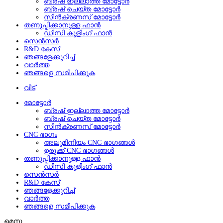
ബ്രഷ് ഇല്ലാത്ത മോട്ടോർ
ബ്രഷ് ചെയ്ത മോട്ടോർ
സിൻക്രണസ് മോട്ടോർ
തണുപ്പിക്കാനുള്ള ഫാൻ
ഡിസി കൂളിംഗ് ഫാൻ
സെൻസർ
R&D കേസ്
ഞങ്ങളേക്കുറിച്ച്
വാർത്ത
ഞങ്ങളെ സമീപിക്കുക
വീട്
മോട്ടോർ
ബ്രഷ് ഇല്ലാത്ത മോട്ടോർ
ബ്രഷ് ചെയ്ത മോട്ടോർ
സിൻക്രണസ് മോട്ടോർ
CNC ഭാഗം
അലുമിനിയം CNC ഭാഗങ്ങൾ
ഉരുക്ക് CNC ഭാഗങ്ങൾ
തണുപ്പിക്കാനുള്ള ഫാൻ
ഡിസി കൂളിംഗ് ഫാൻ
സെൻസർ
R&D കേസ്
ഞങ്ങളേക്കുറിച്ച്
വാർത്ത
ഞങ്ങളെ സമീപിക്കുക
മെനു