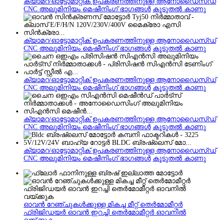
ക്യാമറ/ഓട്ടോമാറ്റിക് ഉപകരണത്തിനുള്ള ആനോഡൈസ്ഡ്
CNC അലുമിനിയം മെഷീനിംഗ് ഭാഗങ്ങൾ
കൂടുതൽ കാണു
ക്യാമറ/ഓട്ടോമാറ്റിക് ഉപകരണത്തിനുള്ള ആനോഡൈസ്ഡ്
CNC അലുമിനിയം മെഷീനിംഗ് ഭാഗങ്ങൾ
കൂടുതൽ കാണു
ക്യാമറ/ഓട്ടോമാറ്റിക് ഉപകരണത്തിനുള്ള ആനോഡൈസ്ഡ്
CNC അലുമിനിയം മെഷീനിംഗ് ഭാഗങ്ങൾ
കൂടുതൽ കാണു
ക്യാമറ/ഓട്ടോമാറ്റിക് ഉപകരണത്തിനുള്ള ആനോഡൈസ്ഡ്
CNC അലുമിനിയം മെഷീനിംഗ് ഭാഗങ്ങൾ
കൂടുതൽ കാണു
ക്യാമറ/ഓട്ടോമാറ്റിക് ഉപകരണത്തിനുള്ള ആനോഡൈസ്ഡ്
CNC അലുമിനിയം മെഷീനിംഗ് ഭാഗങ്ങൾ
കൂടുതൽ കാണു
ഓവൻ റേഞ്ചുകൾക്കുള്ള മികച്ച മീറ്റ് തെർമോമീറ്റർ
ഫ്രിജിഡയർ ഓവൻ ഇറച്ചി തെർമോമീറ്റർ ഓവനിൽ