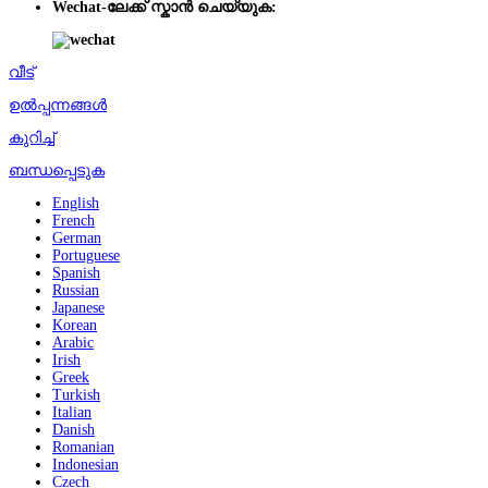
Wechat-ലേക്ക് സ്കാൻ ചെയ്യുക:
വീട്
ഉൽപ്പന്നങ്ങൾ
കുറിച്ച്
ബന്ധപ്പെടുക
English
French
German
Portuguese
Spanish
Russian
Japanese
Korean
Arabic
Irish
Greek
Turkish
Italian
Danish
Romanian
Indonesian
Czech