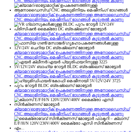
CNC അലുമിനിയം മെഷീനിംഗ് ഭാഗങ്ങൾ
കൂടുതൽ കാണു
ക്യാമറ/ഓട്ടോമാറ്റിക് ഉപകരണത്തിനുള്ള ആനോഡൈസ്ഡ്
CNC അലുമിനിയം മെഷീനിംഗ് ഭാഗങ്ങൾ
കൂടുതൽ കാണു
ക്യാമറ/ഓട്ടോമാറ്റിക് ഉപകരണത്തിനുള്ള ആനോഡൈസ്ഡ്
CNC അലുമിനിയം മെഷീനിംഗ് ഭാഗങ്ങൾ
കൂടുതൽ കാണു
ക്യാമറ/ഓട്ടോമാറ്റിക് ഉപകരണത്തിനുള്ള ആനോഡൈസ്ഡ്
CNC അലുമിനിയം മെഷീനിംഗ് ഭാഗങ്ങൾ
കൂടുതൽ കാണു
ക്യാമറ/ഓട്ടോമാറ്റിക് ഉപകരണത്തിനുള്ള ആനോഡൈസ്ഡ്
CNC അലുമിനിയം മെഷീനിംഗ് ഭാഗങ്ങൾ
കൂടുതൽ കാണു
ക്യാമറ/ഓട്ടോമാറ്റിക് ഉപകരണത്തിനുള്ള ആനോഡൈസ്ഡ്
CNC അലുമിനിയം മെഷീനിംഗ് ഭാഗങ്ങൾ
കൂടുതൽ കാണു
ക്യാമറ/ഓട്ടോമാറ്റിക് ഉപകരണത്തിനുള്ള ആനോഡൈസ്ഡ്
CNC അലുമിനിയം മെഷീനിംഗ് ഭാഗങ്ങൾ
കൂടുതൽ കാണു