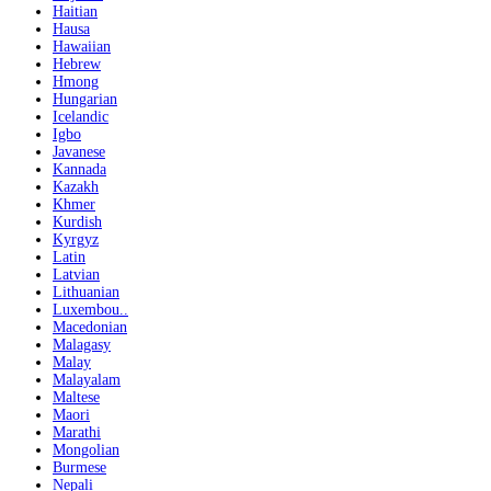
Haitian
Hausa
Hawaiian
Hebrew
Hmong
Hungarian
Icelandic
Igbo
Javanese
Kannada
Kazakh
Khmer
Kurdish
Kyrgyz
Latin
Latvian
Lithuanian
Luxembou..
Macedonian
Malagasy
Malay
Malayalam
Maltese
Maori
Marathi
Mongolian
Burmese
Nepali