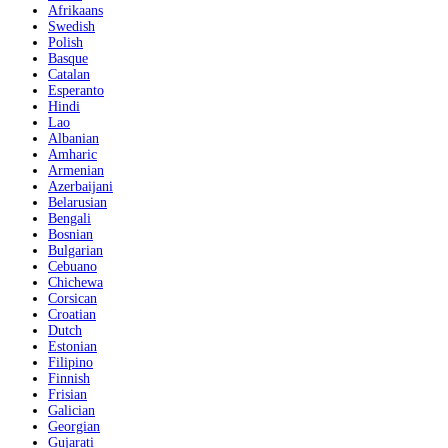
Afrikaans
Swedish
Polish
Basque
Catalan
Esperanto
Hindi
Lao
Albanian
Amharic
Armenian
Azerbaijani
Belarusian
Bengali
Bosnian
Bulgarian
Cebuano
Chichewa
Corsican
Croatian
Dutch
Estonian
Filipino
Finnish
Frisian
Galician
Georgian
Gujarati