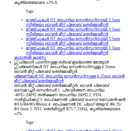
കൃത്യതയോടെ ±2%.6.
Tags :
റേഞ്ചുകൾ NT താപനില സെൻസറിനായി 3.5mm
സ്റ്റീരിയോ ഓവൻ മീറ്റ് പ്രോബ് തെർമോമീറ്റർ
റേഞ്ചുകൾ NT താപനില സെൻസറിനായി 3.5mm
സ്റ്റീരിയോ ഓവൻ മീറ്റ് പ്രോബ് തെർമോമീറ്റർ
റേഞ്ചുകൾ NT താപനില സെൻസറിനായി 3.5mm
സ്റ്റീരിയോ ഓവൻ മീറ്റ് പ്രോബ് തെർമോമീറ്റർ
റേഞ്ചുകൾ NT താപനില സെൻസറിനായി 3.5mm
സ്റ്റീരിയോ ഓവൻ മീറ്റ് പ്രോബ് തെർമോമീറ്റർ
കൂടുതൽ കാണു
ശ്രേണികൾ NT താപനില സെൻസറിനുള്ള 6.35mm ഓവൻ
മീറ്റ് പ്രോബ് തെർമോമീറ്റർ
ഓവൻ മീറ്റ് പ്രോബ് തെർമോമീറ്റർ/ ഓവൻ പ്രോബ്
ടെമ്പറേച്ചർ സെൻസർ 1. പ്രവർത്തന താപനില:
-40℃~240℃.തൽക്ഷണ താപനില 260℃.2. FDA
സർട്ടിഫിക്കറ്റ്.3. ഓപ്ഷണൽ പ്രോബ് ഹെഡ് ഡൈമൻഷൻ :
Φ3.6/Φ4/Φ5/Φ6mm.4. ഓപ്ഷണൽ DC പ്ലഗ് അളവ്: Φ6.35/
Φ3.5mm.5. NTC തെർമിസ്റ്റർ R75 7.21KΩ, കൃത്യതയോടെ
±2%.
Tags :