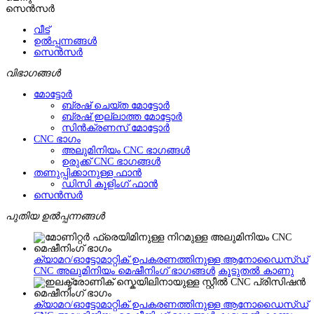
സെൻസർ
വീട്
ഉൽപ്പന്നങ്ങൾ
സെൻസർ
വിഭാഗങ്ങൾ
മോട്ടോർ
ബ്രഷ് ചെയ്ത മോട്ടോർ
ബ്രഷ് ഇല്ലാത്ത മോട്ടോർ
സിൻക്രണസ് മോട്ടോർ
CNC ഭാഗം
അലുമിനിയം CNC ഭാഗങ്ങൾ
ഉരുക്ക് CNC ഭാഗങ്ങൾ
തണുപ്പിക്കാനുള്ള ഫാൻ
ഡിസി കൂളിംഗ് ഫാൻ
സെൻസർ
പുതിയ ഉൽപ്പന്നങ്ങൾ
ക്യാമറ/ഓട്ടോമാറ്റിക് ഉപകരണത്തിനുള്ള ആനോഡൈസ്ഡ്
CNC അലുമിനിയം മെഷീനിംഗ് ഭാഗങ്ങൾ
കൂടുതൽ കാണു
ക്യാമറ/ഓട്ടോമാറ്റിക് ഉപകരണത്തിനുള്ള ആനോഡൈസ്ഡ്